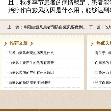
且，秋冬季节患者的病情稳定，患者能
治疗作白癜风病因是什么用，能够达到
上一篇：
阜阳白癜风患者预防白癜风要做到些什么
下一篇：
吃
推荐文章
热点关
·
引发白癜风出现的病因是什么
·
有关于白
·
白癜风主要产生的危害有哪些
·
白癜风的
·
白癜风疾病的产生有什么原因
·
工作压力
·
白癜风的预防需要注意哪些
·
得了白癜