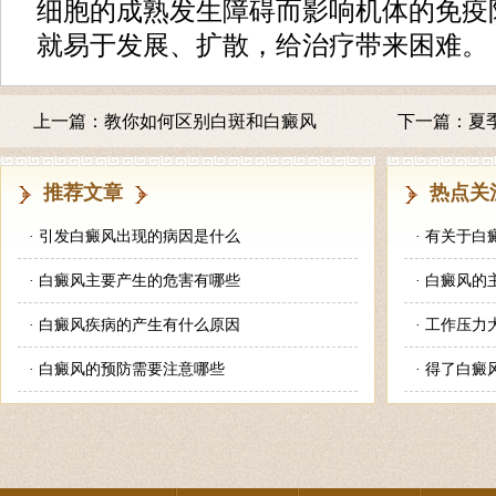
细胞的成熟发生障碍而影响机体的免疫
就易于发展、扩散，给治疗带来困难。
上一篇：
教你如何区别白斑和白癜风
下一篇：
夏
推荐文章
热点关
·
引发白癜风出现的病因是什么
·
有关于白
·
白癜风主要产生的危害有哪些
·
白癜风的
·
白癜风疾病的产生有什么原因
·
工作压力
·
白癜风的预防需要注意哪些
·
得了白癜