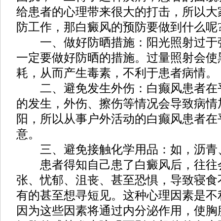
给患者的心理带来很大的打击，所以大
防工作，那白癜风的预防要做到什么呢
一、做好防晒措施：阳光照射过于
一定要做好防晒的措施。过量照射会使
耗，从而产生毒素，不利于患者病情。
二、避免发生外伤：白癫风患者在
的发生，外伤、擦伤等情况会导致病情
阳，所以从事户外活动的白癫风患者在
意。
三、避免接触化学用品：如，沥青
患者得知自己患了白癜风后，往往
张、忧郁、沮丧、甚至恐惧，导致寝食
有的甚至想寻短见。这种心理因素是不
因为这些因素将通过内分泌作用，使胸