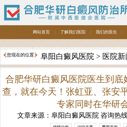
网站首页
了解我们医院
我们的医生
阜阳白癜风医院
>
医院新
您现在的位置
合肥华研白癜风医院医生到底
查，就在今天！张虹亚、张安
专家同时在华研
文章来源：阜阳白癜风医院 咨询热