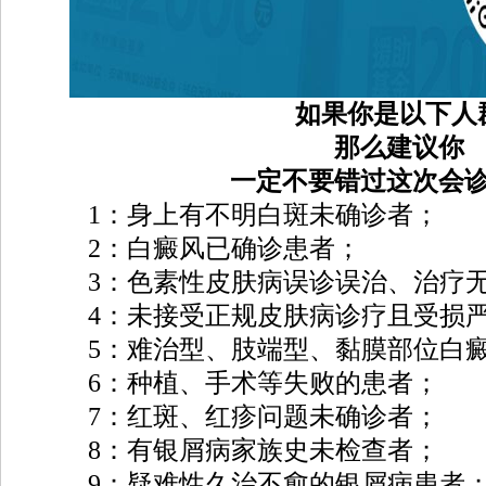
如果你是以下人
那么建议你
一定不要错过这次会诊
1：身上有不明白斑未确诊者；
2：白癜风已确诊患者；
3：色素性皮肤病误诊误治、治疗无
4：未接受正规皮肤病诊疗且受损严
5：难治型、肢端型、黏膜部位白癜
6：种植、手术等失败的患者；
7：红斑、红疹问题未确诊者；
8：有银屑病家族史未检查者；
9：疑难性久治不愈的银屑病患者