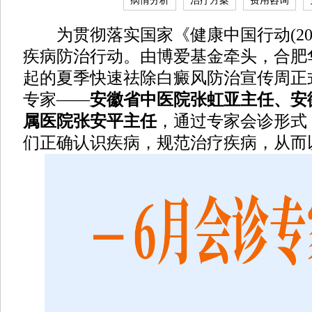
病情分析
治疗方案
费用咨询
为贯彻落实国家《健康中国行动(2019
疾病防治行动。由博爱基金牵头，合肥
起的夏季快速祛除白癜风防治宣传周正
专家——
安徽省中医院张虹亚主任、安
属医院张安平主任
，通过专家会诊形式
们正确认识疾病，规范治疗疾病，从而