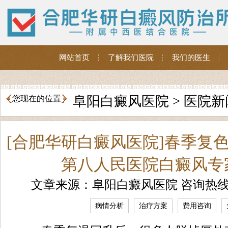
网站首页
了解我们医院
我们的医生
阜阳白癜风医院
>
医院新
您现在的位置
[合肥华研白癜风医院]春季复
第八人民医院白癜风专
文章来源：阜阳白癜风医院 咨询热
病情分析
治疗方案
费用咨询