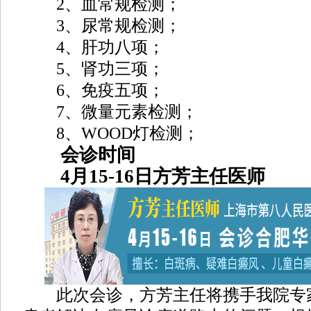
2、血常规检测；
3、尿常规检测；
4、肝功八项；
5、肾功三项；
6、免疫五项；
7、微量元素检测；
8、WOOD灯检测；
会诊时间
4月15-16日方芳主任医师
此次会诊，方芳主任将携手我院专