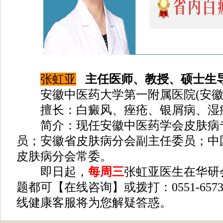
张虹亚
主任医师、教授、硕士生
安徽中医药大学第一附属医院(安徽
擅长：白癜风、痤疮、银屑病、湿
简介：现任安徽中医药学会皮肤病
员；安徽省皮肤病分会副主任委员；中
皮肤病分会常委。
即日起，
每周三
张虹亚医生在华研
题都可【在线咨询】或拨打：0551-6573
线健康客服将为您解疑答惑。