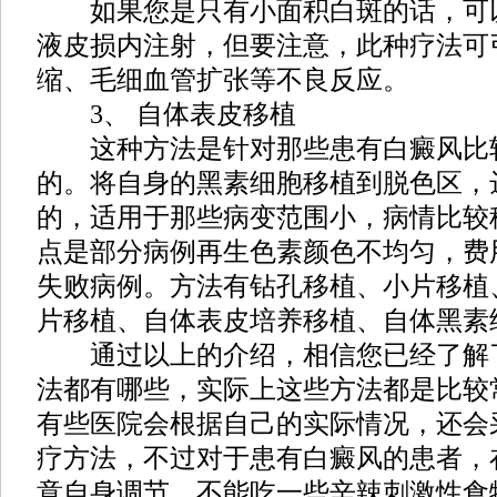
如果您是只有小面积白斑的话，可
液皮损内注射，但要注意，此种疗法可
缩、毛细血管扩张等不良反应。
3、 自体表皮移植
这种方法是针对那些患有白癜风比
的。将自身的黑素细胞移植到脱色区，
的，适用于那些病变范围小，病情比较
点是部分病例再生色素颜色不均匀，费
失败病例。方法有钻孔移植、小片移植
片移植、自体表皮培养移植、自体黑素
通过以上的介绍，相信您已经了解
法都有哪些，实际上这些方法都是比较
有些医院会根据自己的实际情况，还会
疗方法，不过对于患有白癜风的患者，
意自身调节，不能吃一些辛辣刺激性食