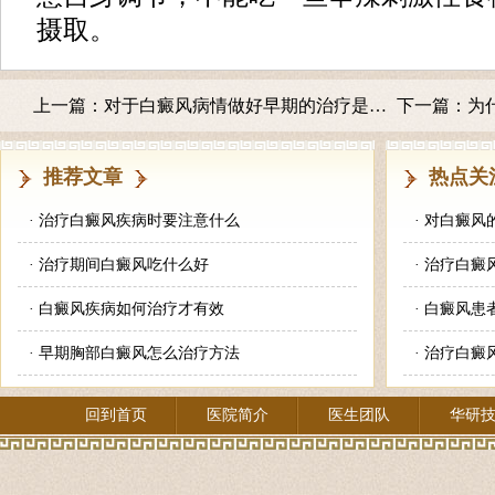
摄取。
上一篇：
对于白癜风病情做好早期的治疗是很关键
下一篇：
为
推荐文章
热点关
·
治疗白癜风疾病时要注意什么
·
对白癜风
·
治疗期间白癜风吃什么好
·
治疗白癜
·
白癜风疾病如何治疗才有效
·
白癜风患
·
早期胸部白癜风怎么治疗方法
·
治疗白癜
回到首页
医院简介
医生团队
华研