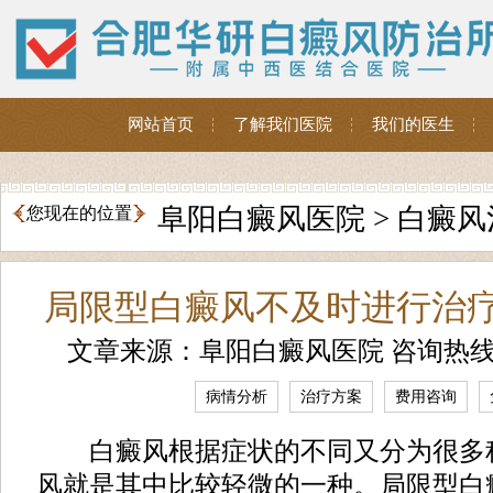
网站首页
了解我们医院
我们的医生
阜阳白癜风医院
>
白癜风
您现在的位置
局限型白癜风不及时进行治
文章来源：阜阳白癜风医院 咨询热
病情分析
治疗方案
费用咨询
白癜风根据症状的不同又分为很多
风就是其中比较轻微的一种。局限型白