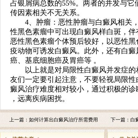
占银屑病总数的55%。两者的并发与它
传因素相关不无关系。
4、肿瘤：恶性肿瘤与白癜风相关，
性黑色素瘤中可出现白癜风样白斑，伴
恶性黑色素瘤个体预后较好，以恶性黑
疫动物可诱发白癜风。此外，还有白癜
癌、基底细胞癌及胃癌等 。
以上就是对局限性白癜风并发症的
友们一定要引起注意，不要轻视局限性
癜风治疗难度相对较小，通过积极的诊
，远离疾病困扰。
上一篇：
如何计算出白癜风治疗所需费用
下一篇：
白