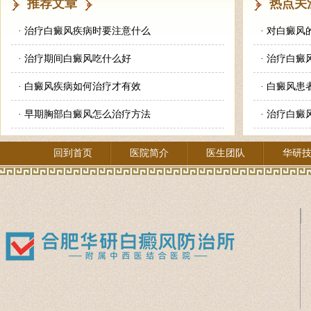
推荐文章
热点关
·
治疗白癜风疾病时要注意什么
·
对白癜风
·
治疗期间白癜风吃什么好
·
治疗白癜
·
白癜风疾病如何治疗才有效
·
白癜风患
·
早期胸部白癜风怎么治疗方法
·
治疗白癜
回到首页
医院简介
医生团队
华研