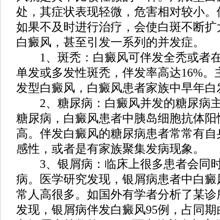
处，其症状表现轻微，危害相对较小。
如果不及时进行治疗，会使白斑不断扩
白癜风，甚至引发一系列的并发症。
1、斑秃：白癜风可伴发全秃或者在
单发或多发性斑秃，伴发率高达16%。
发型白癜风，白癜风患者家族中早年白
2、糖尿病：白癜风并发的糖尿病主
糖尿病，白癜风患者中胰岛细胞抗体阳
高。伴发白癜风的糖尿病患者常常有自
感性，或者是有家族聚集发病现象。
3、银屑病：临床上很多患者会同时
病。医学研究发现，银屑病患者中白癜
常人高很多。如国外有学者分析了某诊
发现，银屑病伴发白癜风95例，占同期