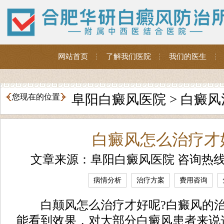
网站首页
了解我们医院
我们的医生
阜阳白癜风医院
>
白癜风
您现在的位置
白癜风怎么治疗才
文章来源：阜阳白癜风医院 咨询热
病情分析
治疗方案
费用咨询
白颠风怎么治疗才好呢?白癜风的治
能看到效果，对大部分白癜风患者来说