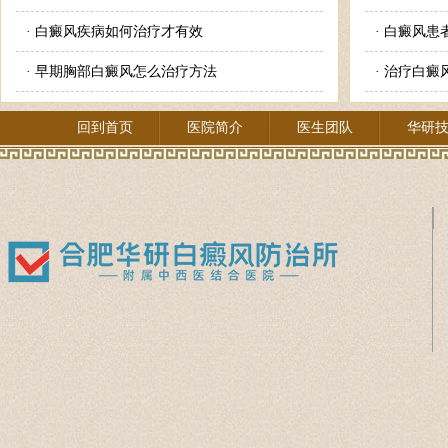
·
白癜风疾病如何治疗才有效
·
白癜风患
·
早期胸部白癜风怎么治疗方法
·
治疗白癜
回到首页
医院简介
医生团队
华研