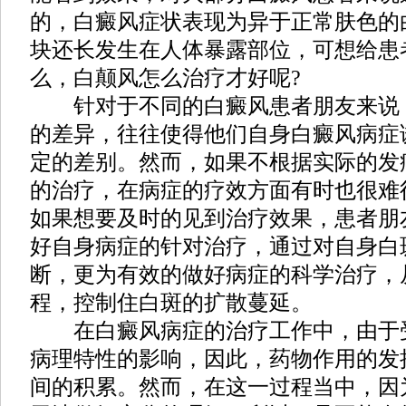
的，白癜风症状表现为异于正常肤色的
块还长发生在人体暴露部位，可想给患
么，白颠风怎么治疗才好呢?
针对于不同的白癜风患者朋友来说
的差异，往往使得他们自身白癜风病症
定的差别。然而，如果不根据实际的发
的治疗，在病症的疗效方面有时也很难
如果想要及时的见到治疗效果，患者朋
好自身病症的针对治疗，通过对自身白
断，更为有效的做好病症的科学治疗，
程，控制住白斑的扩散蔓延。
在白癜风病症的治疗工作中，由于
病理特性的影响，因此，药物作用的发
间的积累。然而，在这一过程当中，因