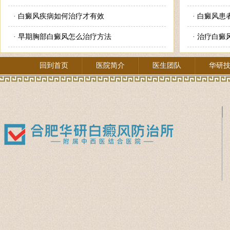
·
白癜风疾病如何治疗才有效
·
白癜风患
·
早期胸部白癜风怎么治疗方法
·
治疗白癜
回到首页
医院简介
医生团队
华研