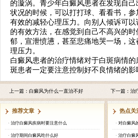
的漩涡。青少年白癜风患者在发现自己
状况的时候，可以打打球、看看书，参
有效的减轻心理压力。向别人倾诉可以
的有效方法，在感觉到自己不高兴的时
郁，宣泄愤懑，甚至悲痛地哭一场，这
理压力。
白癜风患者的治疗情绪对于白斑病情的
斑患者一定要注意控制好不良情绪的影
上一篇：
白癜风为什么一直治不好
下一篇：
治
推荐文章
热点关
·
治疗白癜风疾病时要注意什么
·
对白癜风
·
治疗期间白癜风吃什么好
·
治疗白癜