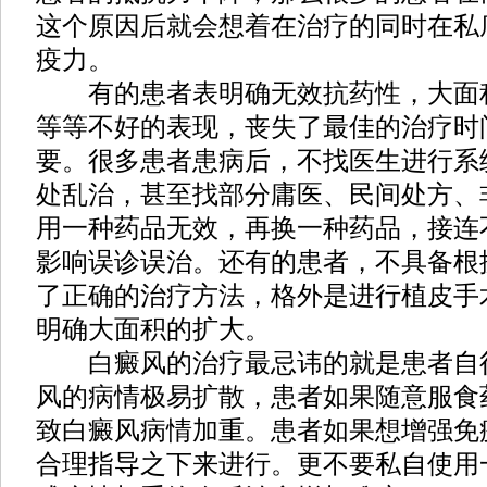
这个原因后就会想着在治疗的同时在私
疫力。
有的患者表明确无效抗药性，大面
等等不好的表现，丧失了最佳的治疗时
要。很多患者患病后，不找医生进行系
处乱治，甚至找部分庸医、民间处方、
用一种药品无效，再换一种药品，接连
影响误诊误治。还有的患者，不具备根
了正确的治疗方法，格外是进行植皮手
明确大面积的扩大。
白癜风的治疗最忌讳的就是患者自
风的病情极易扩散，患者如果随意服食
致白癜风病情加重。患者如果想增强免
合理指导之下来进行。更不要私自使用