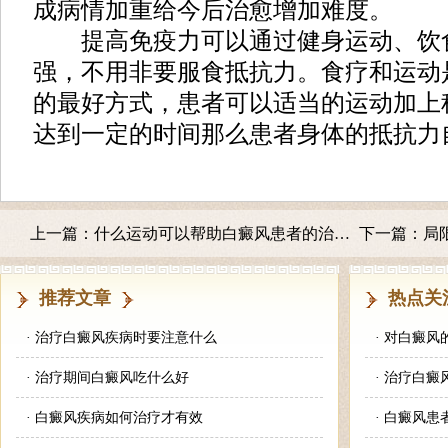
成病情加重给今后治愈增加难度。
提高免疫力可以通过健身运动、饮
强，不用非要服食抵抗力。食疗和运动
的最好方式，患者可以适当的运动加上
达到一定的时间那么患者身体的抵抗力
上一篇：
什么运动可以帮助白癜风患者的治疗呢
下一篇：
局
推荐文章
热点关
·
治疗白癜风疾病时要注意什么
·
对白癜风
·
治疗期间白癜风吃什么好
·
治疗白癜
·
白癜风疾病如何治疗才有效
·
白癜风患