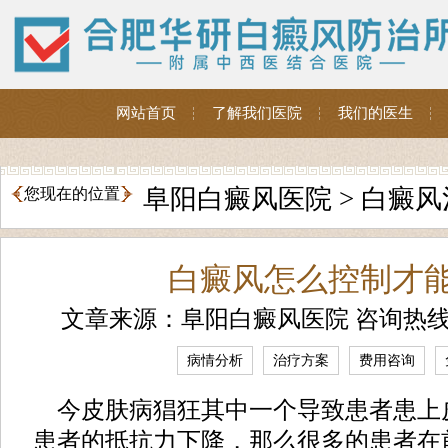
网站首页
了解我们医院
我们的医生
阜阳白癜风医院
>
白癜风
您现在的位置
白癜风怎么控制才
文章来源：阜阳白癜风医院 咨询热
病情分析
治疗方案
费用咨询
今皮肤病猖狂其中一个导致患者患上
患者的抵抗力下降，那么很多的患者在