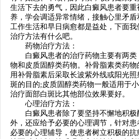
生活下去的勇气，因此白癜风患者要重
养，学会调适异常情绪，接触心里矛盾
工作生活和早日病愈都是益处，下面我
治疗方法有什么吧。
药物治疗方法：
白癜风患者的治疗药物主要有两类
物和皮质固醇类药物。补骨脂素类药物
用补骨脂素后采取长波紫外线或阳光照
斑的目的;皮质固醇类药物一般适用于
治疗面部白斑比其他部位效果要好。
心理治疗方法：
白癜风患者除了要坚持不懈地积极
外，还应给予必要的心理调节，针对患
必要的心理辅导，使患者树立积极的抗