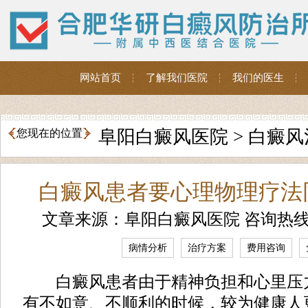
网站首页
了解我们医院
我们的医生
阜阳白癜风医院
>
白癜风
您现在的位置
白癜风患者要心理物理疗法
文章来源：阜阳白癜风医院 咨询热
病情分析
治疗方案
费用咨询
白癜风患者由于精神负担和心里压
有不如意、不顺利的时候，较为健康人