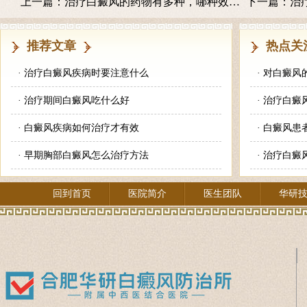
上一篇：
治疗白癜风的药物有多种，哪种效果好
下一篇：
治
推荐文章
热点关
·
治疗白癜风疾病时要注意什么
·
对白癜风
·
治疗期间白癜风吃什么好
·
治疗白癜
·
白癜风疾病如何治疗才有效
·
白癜风患
·
早期胸部白癜风怎么治疗方法
·
治疗白癜
回到首页
医院简介
医生团队
华研