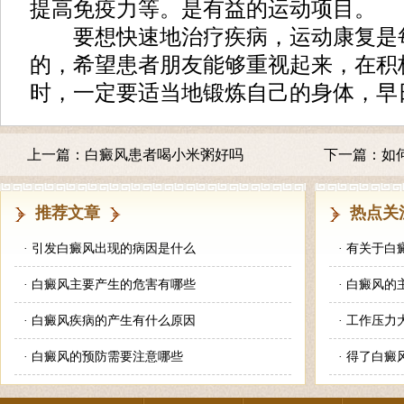
提高免疫力等。是有益的运动项目。
要想快速地治疗疾病，运动康复是
的，希望患者朋友能够重视起来，在积
时，一定要适当地锻炼自己的身体，早
上一篇：
白癜风患者喝小米粥好吗
下一篇：
如
推荐文章
热点关
·
引发白癜风出现的病因是什么
·
有关于白
·
白癜风主要产生的危害有哪些
·
白癜风的
·
白癜风疾病的产生有什么原因
·
工作压力
·
白癜风的预防需要注意哪些
·
得了白癜