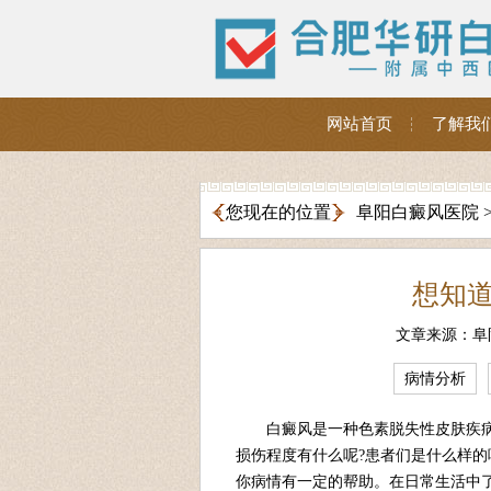
网站首页
了解我
您现在的位置
阜阳白癜风医院
想知
文章来源：阜
病情分析
白癜风是一种色素脱失性皮肤疾病
损伤程度有什么呢?患者们是什么样的
你病情有一定的帮助。在日常生活中