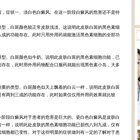
，症状一、淡白色白癜风。在这一阶段白癜风的危害还不是特
型，白斑颜色较正常皮肤浅淡。这说明此皮肤白斑的黑色素细
八成的功能存在。此时只用外用药就能激活黑色素细胞的全部功
型。白斑颜色似牛奶。说明此皮肤白斑的黑色素细胞功能，已
能存在，此时用外用药物配合口服药就能出现黑色素小岛，大多
重的类型。白斑颜色似天上飘着的白云一样，说明此皮肤白斑
只有两到三成的功能存在，此时如果仅仅用外用药效果就比较
阶段白癜风对于患者的危害是巨大的。瓷白色白癜风是皮肤白
砖一样，说明此处皮肤的黑色素细胞功能已损伤八到九成，仅有
素细胞都已变性。对于这些明显的症状做到有一定的了解对于患