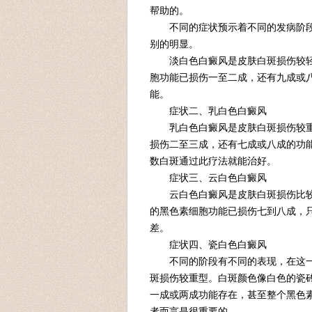
帮助的。
不同的症状预示着不同的发病阶段
别的明显。
淡白色白癜风是皮肤白斑损伤较轻
胞功能已损伤一至二成，还有九成或
能。
症状二、乳白色白癜风
乳白色白癜风是皮肤白斑损伤较重
损伤二至三成，还有七成或八成的功
数白斑通过此疗法就能治好。
症状三、云白色白癜风
云白色白癜风是皮肤白斑损伤比较
的黑色素细胞功能已损伤七到八成，
差。
症状四、瓷白色白癜风
不同的阶段有不同的表现，在这一
斑损伤较重型。白斑颜色像白色的瓷
一成或两成功能存在，甚至整个黑色
者而言是很重要的。