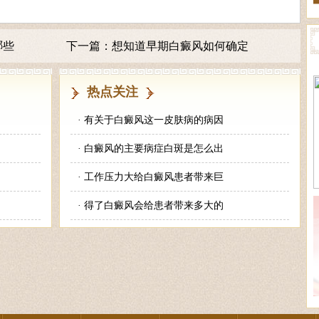
哪些
下一篇：
想知道早期白癜风如何确定
热点关注
·
有关于白癜风这一皮肤病的病因
·
白癜风的主要病症白斑是怎么出
·
工作压力大给白癜风患者带来巨
·
得了白癜风会给患者带来多大的